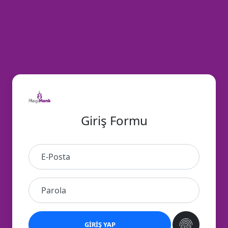
Giriş Formu
E-Posta
Parola
GIRIŞ YAP