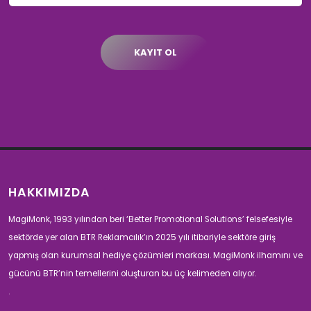
KAYIT OL
HAKKIMIZDA
MagiMonk, 1993 yılından beri ‘Better Promotional Solutions’ felsefesiyle
sektörde yer alan BTR Reklamcılık’ın 2025 yılı itibariyle sektöre giriş
yapmış olan kurumsal hediye çözümleri markası. MagiMonk ilhamını ve
gücünü BTR’nin temellerini oluşturan bu üç kelimeden alıyor.
.