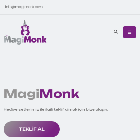
info@magimonk.com
Magi
Monk
Hediye setlerimiz ile ilgili teklif almak için bize ulaşın.
TEKLIF AL