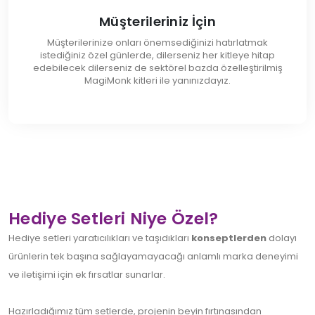
Müşterileriniz İçin
Müşterilerinize onları önemsediğinizi hatırlatmak
istediğiniz özel günlerde, dilerseniz her kitleye hitap
edebilecek dilerseniz de sektörel bazda özelleştirilmiş
MagiMonk kitleri ile yanınızdayız.
Hediye Setleri Niye Özel?
Hediye setleri yaratıcılıkları ve taşıdıkları
konseptlerden
dolayı
ürünlerin tek başına sağlayamayacağı anlamlı marka deneyimi
ve iletişimi için ek fırsatlar sunarlar.
Hazırladığımız tüm setlerde, projenin beyin fırtınasından