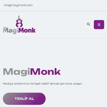
info@magimonk.com
Magi
Monk
Hediye setlerimiz ile ilgili teklif almak için bize ulaşın.
TEKLIF AL