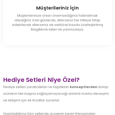
Müşterileriniz İçin
Müşterilerinize onları önemsediğinizi hatırlatmak
istediğiniz özel günlerde, dilerseniz her kitleye hitap
edebilecek dilerseniz de sektörel bazda özelleştirilmiş
MagiMonk kitleri ile yanınızdayız.
Hediye Setleri Niye Özel?
Hediye setleri yaratıcılıkları ve taşıdıkları
konseptlerden
dolayı
ürünlerin tek başına sağlayamayacağı anlamlı marka deneyimi
ve iletişimi için ek fırsatlar sunarlar.
Hazırladığımız tüm setlerde, projenin beyin fırtınasından