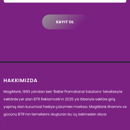
KAYIT OL
HAKKIMIZDA
MagiMonk, 1993 yılından beri ‘Better Promotional Solutions’ felsefesiyle
sektörde yer alan BTR Reklamcılık’ın 2025 yılı itibariyle sektöre giriş
yapmış olan kurumsal hediye çözümleri markası. MagiMonk ilhamını ve
gücünü BTR’nin temellerini oluşturan bu üç kelimeden alıyor.
.