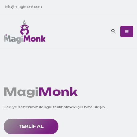
info@magimonk.com
Magi
Monk
Hediye setlerimiz ile ilgili teklif almak için bize ulaşın.
TEKLIF AL