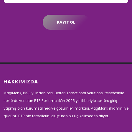
KAYIT OL
HAKKIMIZDA
MagiMonk, 1993 yılından beri ‘Better Promotional Solutions’ felsefesiyle
sektörde yer alan BTR Reklamcılık’ın 2025 yılı itibariyle sektöre giriş
yapmış olan kurumsal hediye çözümleri markası. MagiMonk ilhamını ve
gücünü BTR’nin temellerini oluşturan bu üç kelimeden alıyor.
.