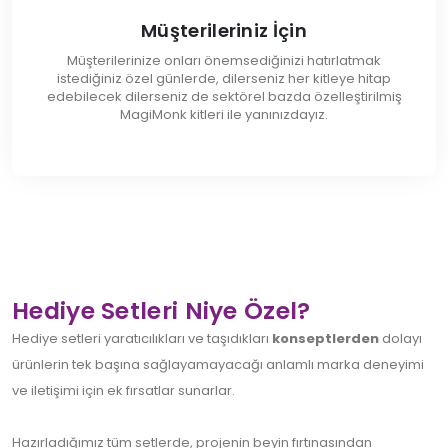
Müşterileriniz İçin
Müşterilerinize onları önemsediğinizi hatırlatmak
istediğiniz özel günlerde, dilerseniz her kitleye hitap
edebilecek dilerseniz de sektörel bazda özelleştirilmiş
MagiMonk kitleri ile yanınızdayız.
Hediye Setleri Niye Özel?
Hediye setleri yaratıcılıkları ve taşıdıkları
konseptlerden
dolayı
ürünlerin tek başına sağlayamayacağı anlamlı marka deneyimi
ve iletişimi için ek fırsatlar sunarlar.
Hazırladığımız tüm setlerde, projenin beyin fırtınasından