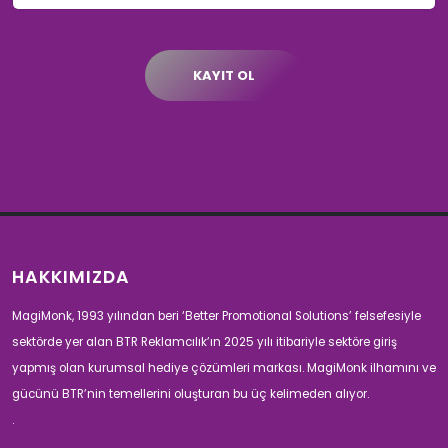
KAYIT OL
HAKKIMIZDA
MagiMonk, 1993 yılından beri ‘Better Promotional Solutions’ felsefesiyle
sektörde yer alan BTR Reklamcılık’ın 2025 yılı itibariyle sektöre giriş
yapmış olan kurumsal hediye çözümleri markası. MagiMonk ilhamını ve
gücünü BTR’nin temellerini oluşturan bu üç kelimeden alıyor.
.