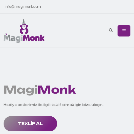
info@magimonk.com
Magi
Monk
Hediye setlerimiz ile ilgili teklif almak için bize ulaşın.
TEKLIF AL