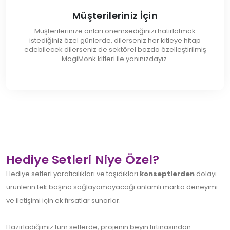
Müşterileriniz İçin
Müşterilerinize onları önemsediğinizi hatırlatmak
istediğiniz özel günlerde, dilerseniz her kitleye hitap
edebilecek dilerseniz de sektörel bazda özelleştirilmiş
MagiMonk kitleri ile yanınızdayız.
Hediye Setleri Niye Özel?
Hediye setleri yaratıcılıkları ve taşıdıkları
konseptlerden
dolayı
ürünlerin tek başına sağlayamayacağı anlamlı marka deneyimi
ve iletişimi için ek fırsatlar sunarlar.
Hazırladığımız tüm setlerde, projenin beyin fırtınasından