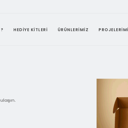
Z?
HEDİYE KİTLERİ
ÜRÜNLERİMİZ
PROJELERIM
 ulaşın.