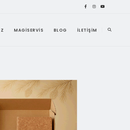
IZ
MAGISERVIS
BLOG
İLETIŞIM