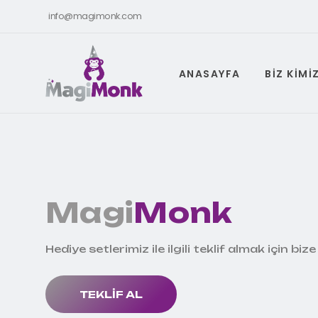
info@magimonk.com
ANASAYFA
BIZ KIMI
Magi
Monk
Hediye setlerimiz ile ilgili teklif almak için bize
TEKLIF AL