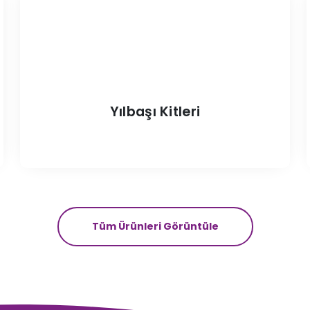
Yılbaşı Kitleri
Tüm Ürünleri Görüntüle