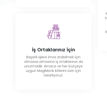
h
b
İş Ortaklarınız İçin
Başarılı işlere imza atabilmek için
olmazsa olmazınız iş ortaklarınızı da
unutmadık. Amaca ve her bütçeye
uygun MagiMonk kitlerini sizin için
tasarlıyoruz.